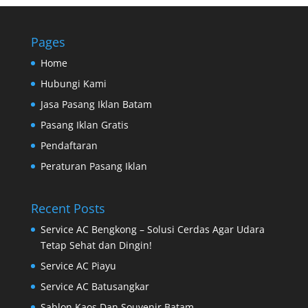
Pages
Home
Hubungi Kami
Jasa Pasang Iklan Batam
Pasang Iklan Gratis
Pendaftaran
Peraturan Pasang Iklan
Recent Posts
Service AC Bengkong – Solusi Cerdas Agar Udara
Tetap Sehat dan Dingin!
Service AC Piayu
Service AC Batusangkar
Sablon Kaos Dan Souvenir Batam